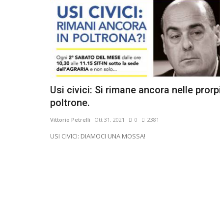
Usi civici: Si rimane ancora nelle prorp
poltrone.
Vittorio Petrelli
Ott 31, 2021
0
2381
USI CIVICI: DIAMOCI UNA MOSSA!