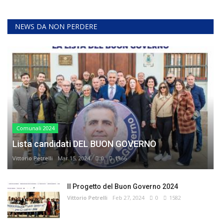
NEWS DA NON PERDERE
Comunali 2024
Lista candidati DEL BUON GOVERNO
Vittorio Petrelli
Mar 15, 2024
0
1966
Il Progetto del Buon Governo 2024
Vittorio Petrelli
Feb 27, 2024
0
1582