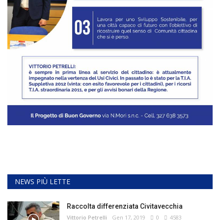
NEWS PIÙ LETTE
Raccolta differenziata Civitavecchia
Vittorio Petrelli
Gen 17, 2019
0
4583