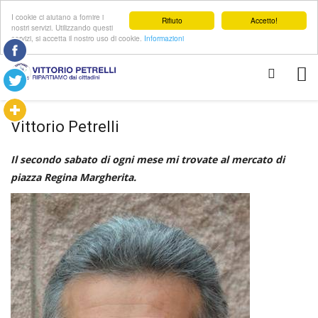
I cookie ci aiutano a fornire i
Rifiuto
Accetto!
nostri servizi. Utilizzando questi
servizi, si accetta il nostro uso di cookie.
Informazioni
Vittorio Petrelli
Il secondo sabato di ogni mese mi trovate al mercato di
piazza Regina Margherita.