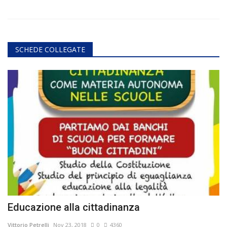
SCHEDE COLLEGATE
Educazione alla cittadinanza
Vittorio Petrelli
Nov 23, 2018
0
4360