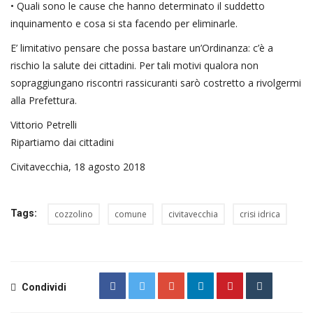
• Quali sono le cause che hanno determinato il suddetto
inquinamento e cosa si sta facendo per eliminarle.
E’ limitativo pensare che possa bastare un’Ordinanza: c’è a
rischio la salute dei cittadini. Per tali motivi qualora non
sopraggiungano riscontri rassicuranti sarò costretto a rivolgermi
alla Prefettura.
Vittorio Petrelli
Ripartiamo dai cittadini
Civitavecchia, 18 agosto 2018
Tags:
cozzolino
comune
civitavecchia
crisi idrica
Condividi