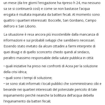
un mese (da tre giorni l'erogazione ha ripreso h 24, ma nessuno
sa se si continuerà così) e come se non bastasse l'acqua
erogata è risultata inquinata da batteri fecali. Al momento sono
quattro i quartieri interessati: Boccelle, San Gordiano, Campo
dell'oro e San Liborio.
La situazione è resa ancora più insostenibile dalla mancanza di
informazioni e sui probabili sviluppi che sarebbero necessari.
Essendo stato invitato da alcuni cittadini a farmi interprete di
quei disagi e di quello sconcerto chiedo quindi al sindaco,
peraltro massimo responsabile della salute pubblica in città:
• quali iniziative ha preso nei confronti di Acea per la soluzione
della crisi idrica;
• quali sono i tempi di soluzione;
• se sono stati informati i locali pubblici che somministrano cibi e
bevande nei quartieri interessati del potenziale pericolo di tale
inquinamento perchè neanche la bollitura dell'acqua debella
l'inquinamento da batteri fecali;