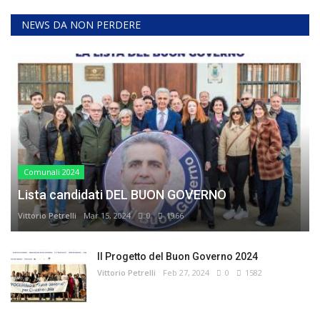
NEWS DA NON PERDERE
Comunali 2024
Lista candidati DEL BUON GOVERNO
Vittorio Petrelli
Mar 15, 2024
0
1966
Il Progetto del Buon Governo 2024
Vittorio Petrelli
Feb 27, 2024
0
1582