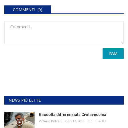
COMMENTI (0)
INVIA
NEWS PIÙ LETTE
Raccolta differenziata Civitavecchia
Vittorio Petrelli
Gen 17, 2019
0
4583