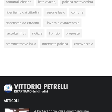
comunali elezioni
liste civiche;
politica civitavecchia
ripartiamo dai cittadini
regione lazio
comune
ripartiamo da cittadini
il lavoro a civitavecchia
raccolta rifiuti
notizie
il pincio
proposte
amministrative lazio
intervista politica
civitavecchia
ARTICOLI
A Civitavecchia, chi e quanto inquina?