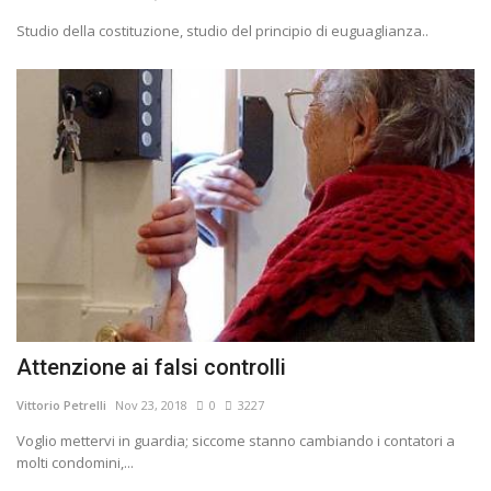
Studio della costituzione, studio del principio di euguaglianza..
Attenzione ai falsi controlli
Vittorio Petrelli
Nov 23, 2018
0
3227
Voglio mettervi in guardia; siccome stanno cambiando i contatori a
molti condomini,...