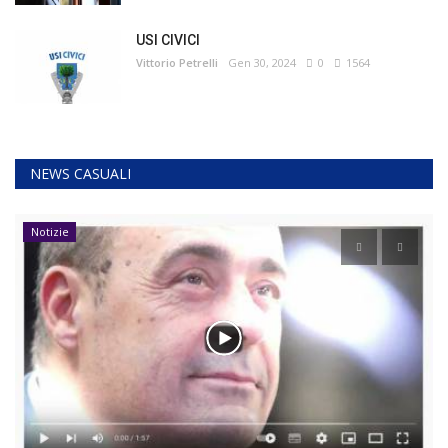
USI CIVICI
Vittorio Petrelli
Gen 30, 2024
0
1564
NEWS CASUALI
Notizie