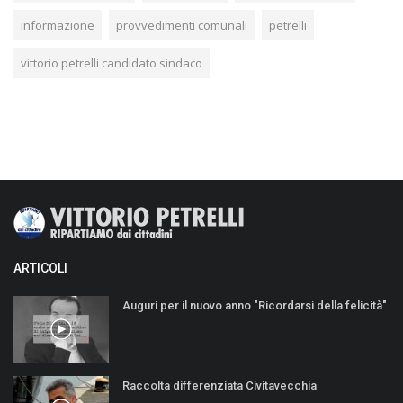
informazione
provvedimenti comunali
petrelli
vittorio petrelli candidato sindaco
ARTICOLI
Auguri per il nuovo anno "Ricordarsi della felicità"
Raccolta differenziata Civitavecchia