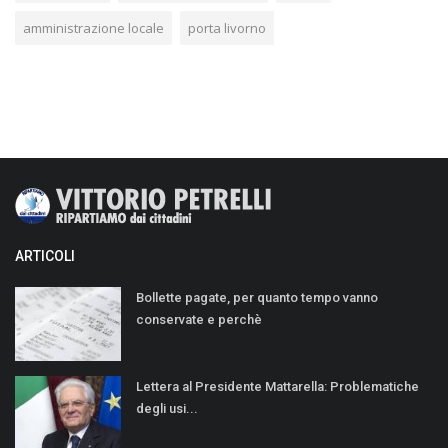
amministrazione locale
porta livorno
ARTICOLI
Bollette pagate, per quanto tempo vanno
conservate e perchè
Lettera al Presidente Mattarella: Problematiche
degli usi...