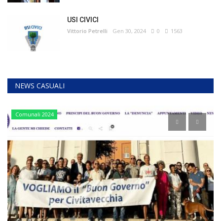
USI CIVICI
Vittorio Petrelli
Gen 30, 2024
0
1563
NEWS CASUALI
Comunali 2024