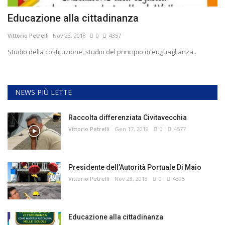
Educazione alla cittadinanza
Vittorio Petrelli
Nov 23, 2018
0
4357
Studio della costituzione, studio del principio di euguaglianza..
NEWS PIÙ LETTE
Raccolta differenziata Civitavecchia
Vittorio Petrelli
Gen 17, 2019
0
4577
Presidente dell'Autorità Portuale Di Maio
Vittorio Petrelli
Nov 23, 2018
0
4395
Educazione alla cittadinanza