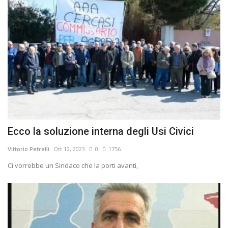
Ecco la soluzione interna degli Usi Civici
Vittorio Petrelli
Ott 12, 2023
0
1756
Ci vorrebbe un Sindaco che la porti avanti,