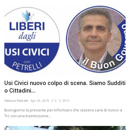
Usi Civici nuovo colpo di scena. Siamo Sudditi
o Cittadini...
Vittorio Petrelli
Apr 29, 2019
0
2915
Buongiorno la presente per informarci che stasera sarà di nuovo a
Trc con una trasmissione...