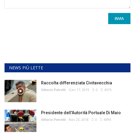
INVIA
NEWS PIÙ LETTE
Raccolta differenziata Civitavecchia
Vittorio Petrelli
Gen 17, 2019
0
4575
Presidente dell'Autorità Portuale Di Maio
Vittorio Petrelli
Nov 23, 2018
0
4394