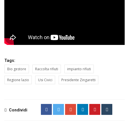
Tags:
Bio gestore
Raccolta rifiuti
impianto rifiuti
Regione lazio
Usi Civici
Presidente Zingaretti
Condividi