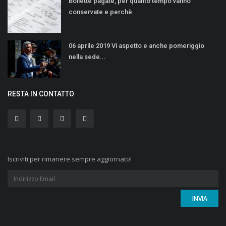
Bollette pagate, per quanto tempo vanno
conservate e perchè
06 aprile 2019 Vi aspetto e anche pomeriggio
nella sede...
RESTA IN CONTATTO
Iscriviti per rimanere sempre aggiornato!