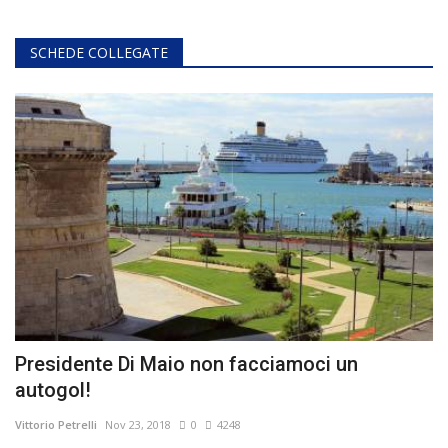
SCHEDE COLLEGATE
Presidente Di Maio non facciamoci un
autogol!
Vittorio Petrelli
Nov 23, 2018
0
4248