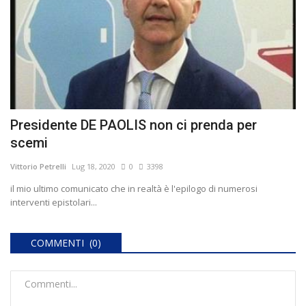
Presidente DE PAOLIS non ci prenda per
scemi
Vittorio Petrelli
Lug 18, 2020
0
3398
il mio ultimo comunicato che in realtà è l'epilogo di numerosi
interventi epistolari...
COMMENTI (0)