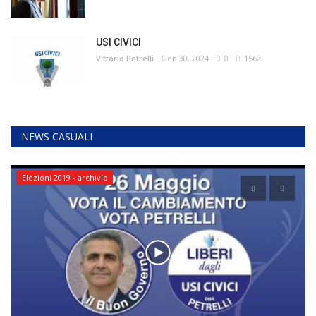
USI CIVICI
Vittorio Petrelli
Gen 30, 2024
0
1562
NEWS CASUALI
Elezioni 2019 - archivio