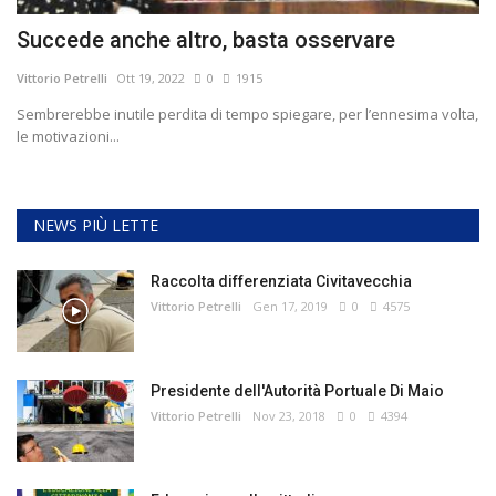
Succede anche altro, basta osservare
Vittorio Petrelli
Ott 19, 2022
0
1915
Sembrerebbe inutile perdita di tempo spiegare, per l’ennesima volta,
le motivazioni...
NEWS PIÙ LETTE
Raccolta differenziata Civitavecchia
Vittorio Petrelli
Gen 17, 2019
0
4575
Presidente dell'Autorità Portuale Di Maio
Vittorio Petrelli
Nov 23, 2018
0
4394