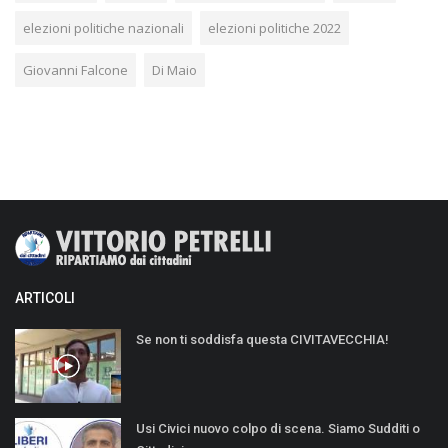
elezioni politiche nazionali
elezioni politiche 2022
Giovanni Falcone
Di Maio
ARTICOLI
Se non ti soddisfa questa CIVITAVECCHIA!
Usi Civici nuovo colpo di scena. Siamo Sudditi o