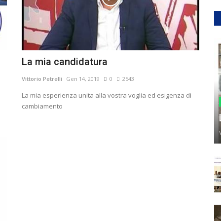
La mia candidatura
Vittorio Petrelli
Gen 14, 2019
0
2543
La mia esperienza unita alla vostra voglia ed esigenza di
cambiamento