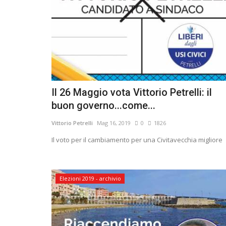
Il 26 Maggio vota Vittorio Petrelli: il
buon governo...come...
Vittorio Petrelli
Mag 16, 2019
0
1826
Il voto per il cambiamento per una Civitavecchia migliore
Elezioni 2019 - archivio