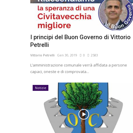
I principi del Buon Governo di Vittorio
Petrelli
Vittorio Petrelli
Gen 30, 2019
0
2583
L’amministrazione comunale verrà affidata a persone
capaci, oneste e di comprovata...
Notizie