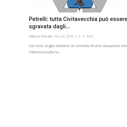
Petrelli: tutta Civitavecchia può esser
sgravata dagli...
Vittorio Petrelli
Nov 23, 2018
0
3063
Usi civici: voglio mettervi al corrente di una situazione ch
interessa tutta la...
Comunali 2024