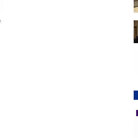
e
e
Elezioni 2019 - archivio