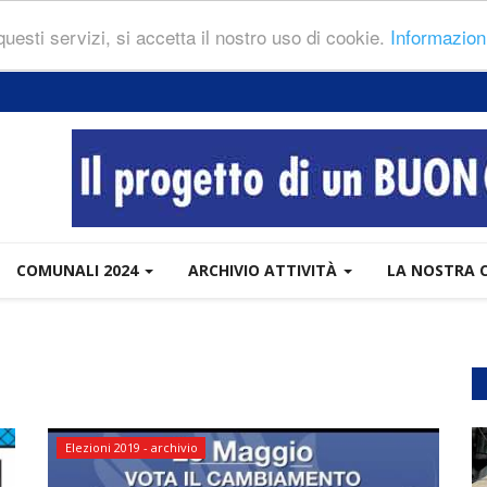
 questi servizi, si accetta il nostro uso di cookie.
Informazion
COMUNALI 2024
ARCHIVIO ATTIVITÀ
LA NOSTRA 
Elezioni 2019 - archivio