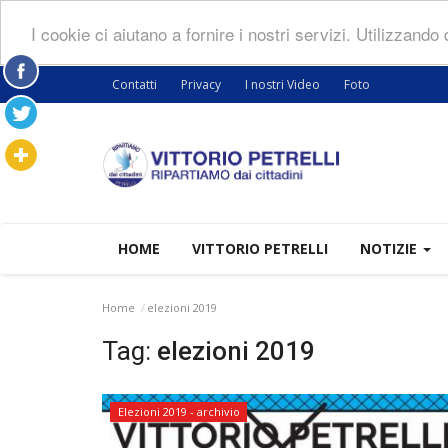
I cookie ci aiutano a fornire i nostri servizi. Utilizzando
Contatti
Privacy
I nostri Video
Foto
HOME
VITTORIO PETRELLI
NOTIZIE
Home
elezioni 2019
Tag:
elezioni 2019
Elezioni 2019 - archivio