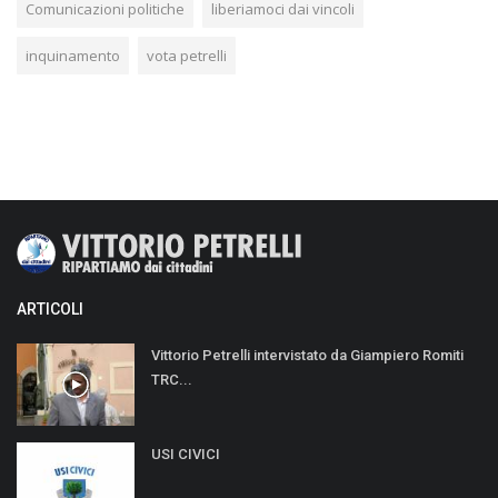
Comunicazioni politiche
liberiamoci dai vincoli
inquinamento
vota petrelli
ARTICOLI
Vittorio Petrelli intervistato da Giampiero Romiti
TRC...
USI CIVICI