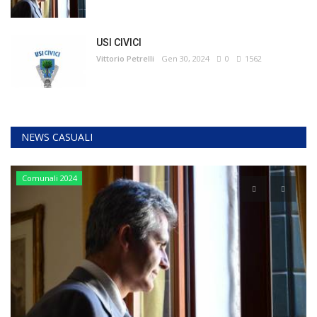
USI CIVICI
Vittorio Petrelli
Gen 30, 2024
0
1562
NEWS CASUALI
Comunali 2024