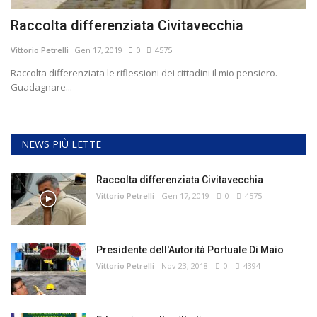
Raccolta differenziata Civitavecchia
Vittorio Petrelli
Gen 17, 2019
0
4575
Raccolta differenziata le riflessioni dei cittadini il mio pensiero.
Guadagnare...
NEWS PIÙ LETTE
Raccolta differenziata Civitavecchia
Vittorio Petrelli
Gen 17, 2019
0
4575
Presidente dell'Autorità Portuale Di Maio
Vittorio Petrelli
Nov 23, 2018
0
4394