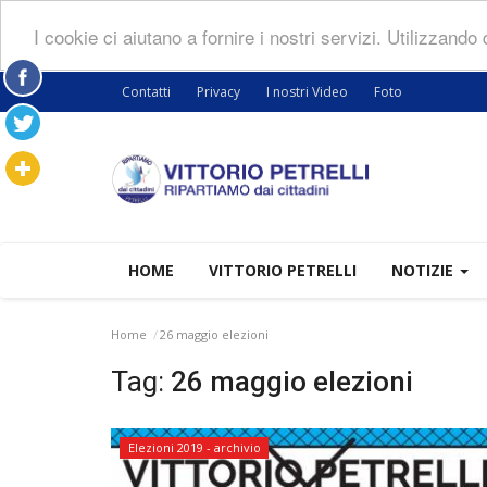
I cookie ci aiutano a fornire i nostri servizi. Utilizzando
Contatti
Privacy
I nostri Video
Foto
HOME
VITTORIO PETRELLI
NOTIZIE
Home
26 maggio elezioni
Tag:
26 maggio elezioni
Elezioni 2019 - archivio