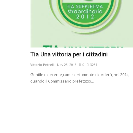
Tia Una vittoria per i cittadini
Vittorio Petrelli
Nov 23, 2018
0
3231
Gentile ricorrente,come certamente ricorderà, nel 2014,
quando il Commissario prefettizio...