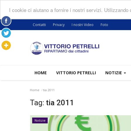
I cookie ci aiutano a fornire i nostri servizi. Utilizzando
Contatti
Privacy
I nostri Video
Foto
HOME
VITTORIO PETRELLI
NOTIZIE
Home
tia 2011
Tag:
tia 2011
Notizie