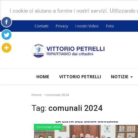
I cookie ci aiutano a fornire i nostri servizi. Utilizzando
Contatti
Privacy
I nostri Video
Foto
HOME
VITTORIO PETRELLI
NOTIZIE
Home
comunali 2024
Tag:
comunali 2024
Comunali 2024