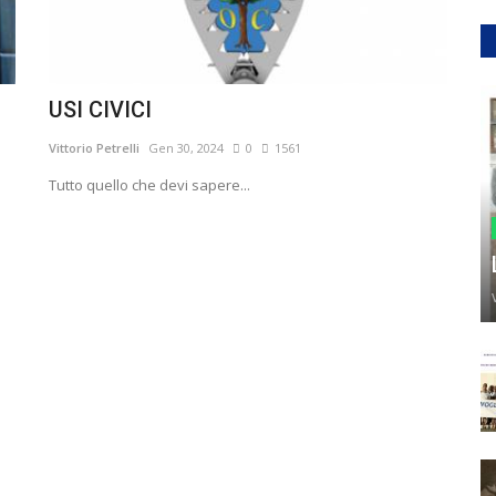
USI CIVICI
Vittorio Petrelli
Gen 30, 2024
0
1561
Tutto quello che devi sapere...