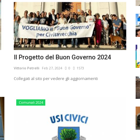
Il Progetto del Buon Governo 2024
Vittorio Petrelli
Feb 27, 2024
0
1573
Collegati al sito per vedere gli aggiornamenti
Comunali 2024