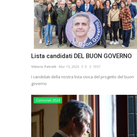
Lista candidati DEL BUON GOVERNO
Vittorio Petrelli
Mar 15, 2024
0
1957
I candidati della nostra lista civica del progetto del buon
governo
Comunali 2024