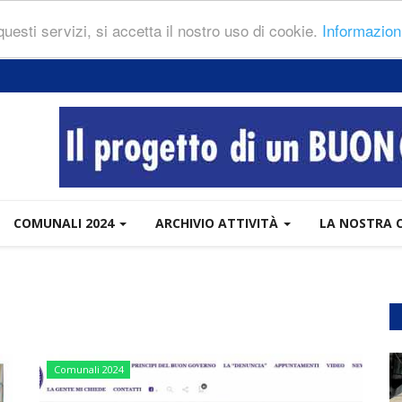
 questi servizi, si accetta il nostro uso di cookie.
Informazion
COMUNALI 2024
ARCHIVIO ATTIVITÀ
LA NOSTRA 
Comunali 2024