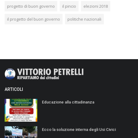
progetto di buon governo
il pincio
elezioni 2018
il progetto del buon governo
politiche nazionali
ARTICOLI
Educazione alla cittadinanza
Ecco la soluzione interna degli Usi Civici