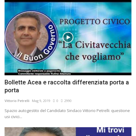
Bollette Acea e raccolta differenziata porta a
porta
Vittorio Petrelli
Mag 9, 2019
0
2990
Spazio autogestito del Candidato Sindaco Vittorio Petrelli: questione
usi civici...