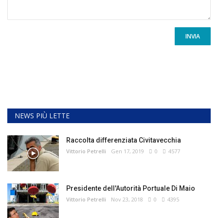
INVIA
NEWS PIÙ LETTE
Raccolta differenziata Civitavecchia
Vittorio Petrelli
Gen 17, 2019
0
4577
Presidente dell'Autorità Portuale Di Maio
Vittorio Petrelli
Nov 23, 2018
0
4395