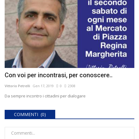
Con voi per incontrasi, per conoscere..
Vittorio Petrelli
Gen 17, 2019
0
2308
Da sempre incontro i cittadini per dialogare
COMMENTI (0)