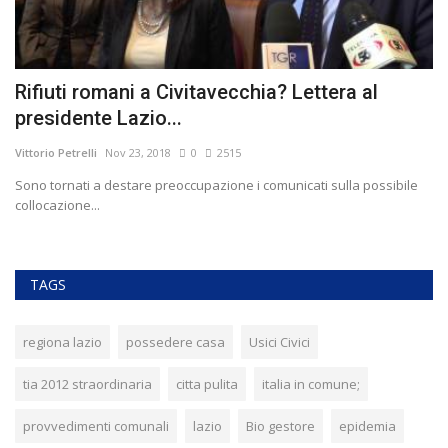
Rifiuti romani a Civitavecchia? Lettera al
E
presidente Lazio...
Vit
Vittorio Petrelli
Nov 23, 2018
0
2515
Ci
Sono tornati a destare preoccupazione i comunicati sulla possibile
collocazione...
TAGS
regiona lazio
possedere casa
Usici Civici
tia 2012 straordinaria
citta pulita
italia in comune;
provvedimenti comunali
lazio
Bio gestore
epidemia