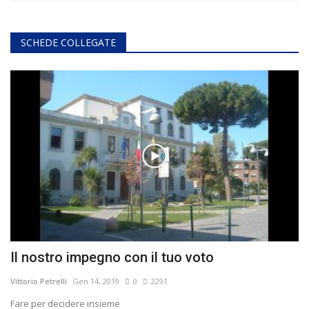
SCHEDE COLLEGATE
Il nostro impegno con il tuo voto
Vittorio Petrelli
Gen 14, 2019
0
2291
Fare per decidere insieme