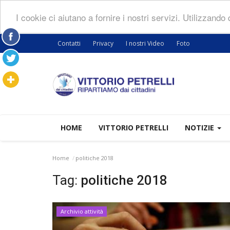
I cookie ci aiutano a fornire i nostri servizi. Utilizzando
Contatti
Privacy
I nostri Video
Foto
HOME
VITTORIO PETRELLI
NOTIZIE
Home
politiche 2018
Tag:
politiche 2018
Archivio attività