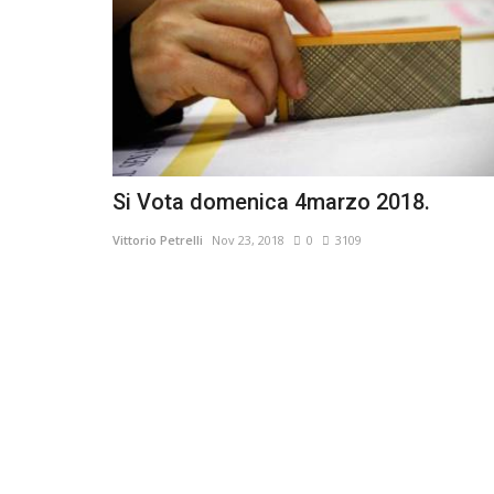
Si Vota domenica 4marzo 2018.
Vittorio Petrelli
Nov 23, 2018
0
3109