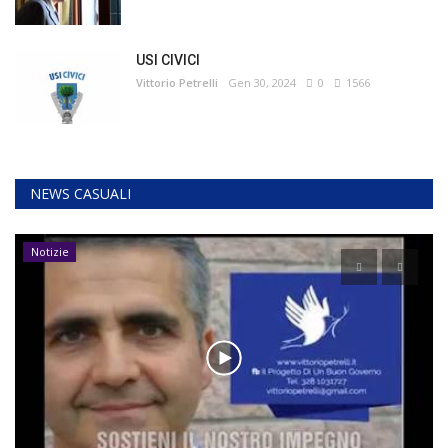
USI CIVICI
Vittorio Petrelli
Gen 30, 2024
0
1566
NEWS CASUALI
Notizie