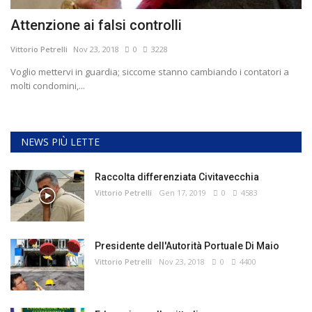
Attenzione ai falsi controlli
Vittorio Petrelli
Nov 23, 2018
0
3228
Voglio mettervi in guardia; siccome stanno cambiando i contatori a
molti condomini,...
NEWS PIÙ LETTE
Raccolta differenziata Civitavecchia
Vittorio Petrelli
Gen 17, 2019
0
4583
Presidente dell'Autorità Portuale Di Maio
Vittorio Petrelli
Nov 23, 2018
0
4400