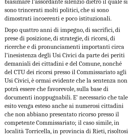
biasimare l’assordante silenzio dietro il quale si
sono trincerati molti politici, che si sono
dimostrati incoerenti e poco istituzionali.
Dopo quattro anni di impegno, di sacrifici, di
prese di posizione, di strategie, di ricorsi, di
ricerche e di pronunciamenti importanti circa
l’inesistenza degli Usi Civici da parte dei periti
demaniali dei cittadini e del Comune, nonché
del CTU dei ricorsi presso il Commissariato agli
Usi Civici, è ormai evidente che la sentenza non
potrà essere che favorevole, sulla base di
documenti inoppugnabili. E’ necessario che tale
esito venga esteso anche ai numerosi cittadini
che non abbiano presentato ricorso presso il
competente Commissariato; il caso simile, in
località Torricella, in provincia di Rieti, risoltosi