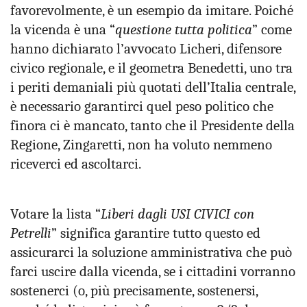
favorevolmente, è un esempio da imitare. Poiché
la vicenda è una “
questione tutta politica
” come
hanno dichiarato l’avvocato Licheri, difensore
civico regionale, e il geometra Benedetti, uno tra
i periti demaniali più quotati dell’Italia centrale,
è necessario garantirci quel peso politico che
finora ci è mancato, tanto che il Presidente della
Regione, Zingaretti, non ha voluto nemmeno
riceverci ed ascoltarci.
Votare la lista “
Liberi dagli USI CIVICI con
Petrelli
” significa garantire tutto questo ed
assicurarci la soluzione amministrativa che può
farci uscire dalla vicenda, se i cittadini vorranno
sostenerci (o, più precisamente, sostenersi,