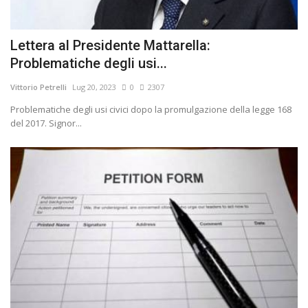
Lettera al Presidente Mattarella:
Problematiche degli usi...
Vittorio Petrelli
Lug 20, 2023
0
2307
Problematiche degli usi civici dopo la promulgazione della legge 168
del 2017. Signor...