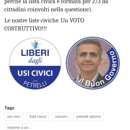
perché la lista civica è formata per 2/3 da
cittadini coinvolti nella questione).
Le nostre liste civiche. Un VOTO
COSTRUTTIVO!!!
Tags:
usi civici
lista civica
usicivici
petrelli vittorio
insieme a voi