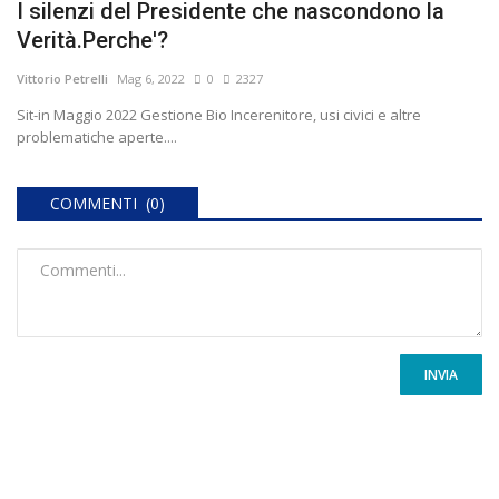
I silenzi del Presidente che nascondono la
Verità.Perche'?
Vittorio Petrelli
Mag 6, 2022
0
2327
Sit-in Maggio 2022 Gestione Bio Incerenitore, usi civici e altre
problematiche aperte....
COMMENTI (0)
INVIA