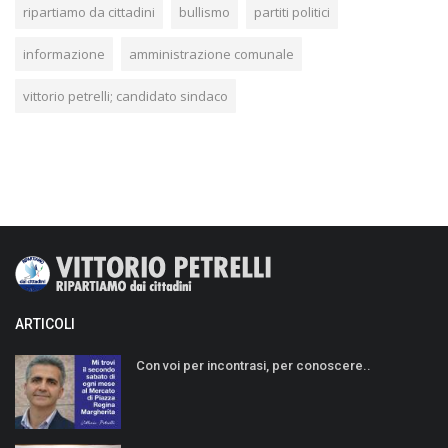
ripartiamo da cittadini
bullismo
partiti politici
informazione
amministrazione comunale
vittorio petrelli; candidato sindaco
ARTICOLI
Con voi per incontrasi, per conoscere..