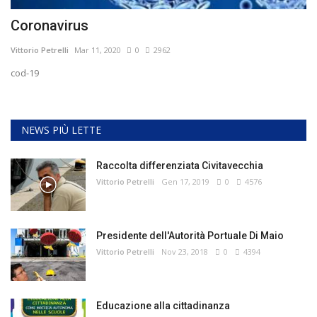
Coronavirus
Vittorio Petrelli
Mar 11, 2020
0
2962
cod-19
NEWS PIÙ LETTE
Raccolta differenziata Civitavecchia
Vittorio Petrelli
Gen 17, 2019
0
4576
Presidente dell'Autorità Portuale Di Maio
Vittorio Petrelli
Nov 23, 2018
0
4394
Educazione alla cittadinanza