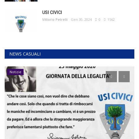
USI CIVICI
Vittorio Petrelli
Gen 30, 2024
0
1562
NEWS CASUALI
Notizie